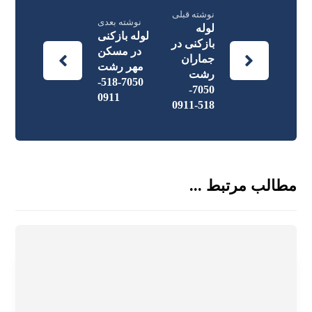
نوشته قبلی
نوشته بعدی
لوله
لوله بازکنی
بازکنی در
در مسکن
جماران
مهر رشت
رشت
7050-518-
7050-
0911
518-0911
مطالب مرتبط ...