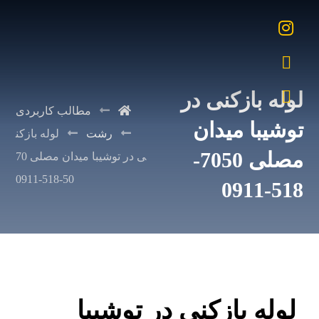
لوله بازکنی در
مطالب کاربردی
توشیبا میدان
رشت
لوله بازکن
مصلی 7050-
ی در توشیبا میدان مصلی 70
50-518-0911
518-0911
لوله بازکنی در توشیبا