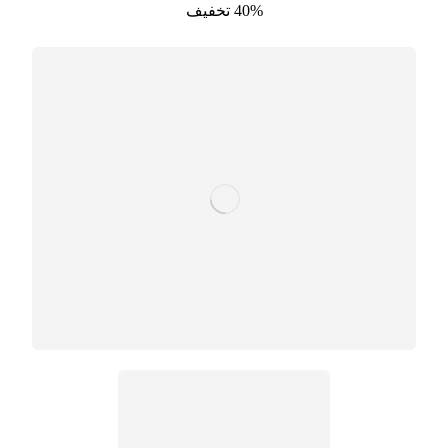
40% تخفیف