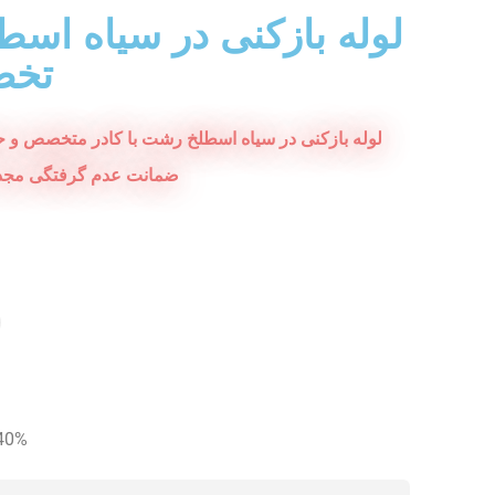
لوله بازکنی در سیاه اس
تخ
لوله بازکنی در سیاه اسطلخ رشت با کادر متخصص و حرف
ضمانت عدم گرفتگی مجدد. 
40% تخفی