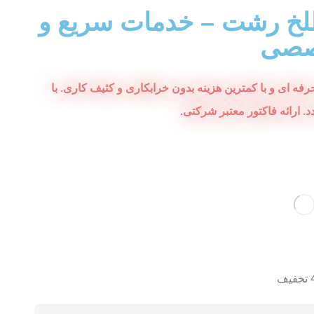
طلخ رشت – خدمات سریع و
صصی
ه ای و با کمترین هزینه بدون خرابکاری و کثیف کاری. با
ارائه فاکتور معتبر شرکتی.
ف