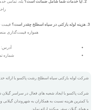
2. آیا خدمات شما شامل ضمانت است؟
بله، تمامی خدما
راحت
3. هزینه لوله بازکنی در سیاه اسطلخ چقدر است؟
قیمت خد
همواره قیمت‌گذاری منصف
آدرس: 
شماره ت
شرکت لوله بازکنی سیاه اسطلخ رشت پاکسو با ارائه 
شرکت پاکسو با ایجاد شعبه های فعال در سراسر گیلان در
با کمترین هزینه نسبت به همکاران به شهروندان گیلانی و
و هوای گیلان سفر میکنند ارائه نماید.