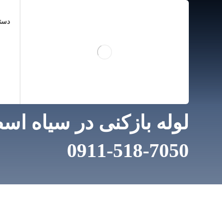
دست
لوله بازکنی در سیاه ا
7050-518-0911